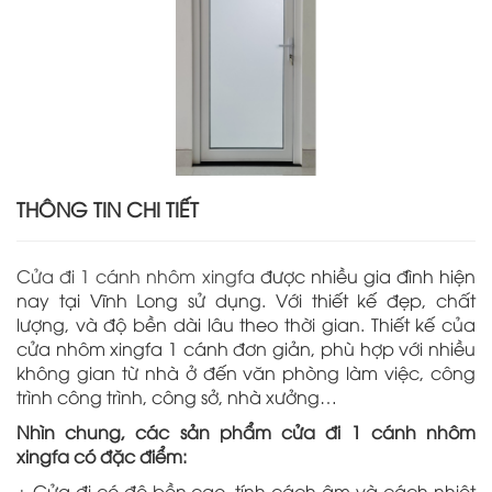
THÔNG TIN CHI TIẾT
Cửa đi 1 cánh nhôm xingfa
được nhiều gia đình hiện
nay tại Vĩnh Long sử dụng. Với thiết kế đẹp, chất
lượng, và độ bền dài lâu theo thời gian. Thiết kế của
cửa nhôm xingfa 1 cánh đơn giản, phù hợp với nhiều
không gian từ nhà ở đến văn phòng làm việc, công
trình công trình, công sở, nhà xưởng…
Nhìn chung, các sản phẩm cửa đi 1 cánh nhôm
xingfa có đặc điểm:
+ Cửa đi có độ bền cao, tính cách âm và cách nhiệt