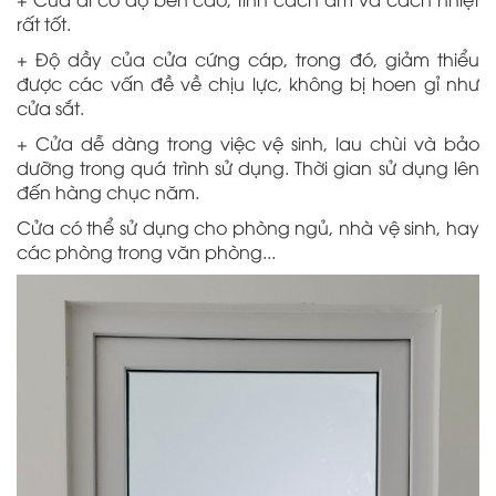
rất tốt.
+ Độ dầy của cửa cứng cáp, trong đó, giảm thiểu
được các vấn đề về chịu lực, không bị hoen gỉ như
cửa sắt.
+ Cửa dễ dàng trong việc vệ sinh, lau chùi và bảo
dưỡng trong quá trình sử dụng. Thời gian sử dụng lên
đến hàng chục năm.
Cửa có thể sử dụng cho phòng ngủ, nhà vệ sinh, hay
các phòng trong văn phòng...