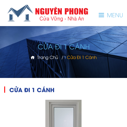
MENU
CỬA ĐI 1 CÁNH
Trang Chủ
/
Cửa Đi 1 Cánh
CỬA ĐI 1 CÁNH