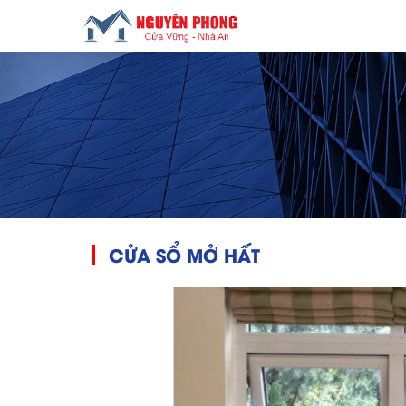
CỬA SỔ MỞ HẤT