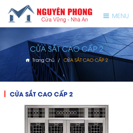
MENU
CỬA SẮT CAO CẤP 2
Trang Chủ
/
CỬA SẮT CAO CẤP 2
CỬA SẮT CAO CẤP 2