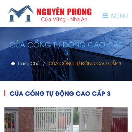
MENU
CỦA CỔNG TỰ ĐỘNG CAO CẤP
3
Trang Chủ
/
CỦA CỔNG TỰ ĐỘNG CAO CẤP 3
CỦA CỔNG TỰ ĐỘNG CAO CẤP 3