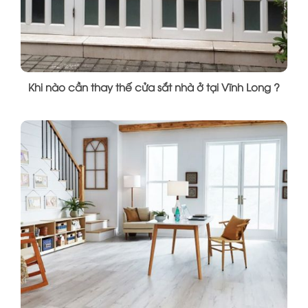
Khi nào cần thay thế cửa sắt nhà ở tại Vĩnh Long ?