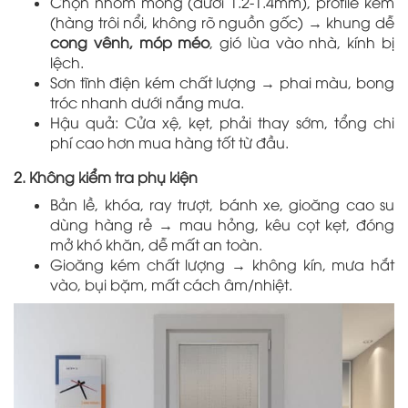
Chọn nhôm mỏng (dưới 1.2-1.4mm), profile kém
(hàng trôi nổi, không rõ nguồn gốc) → khung dễ
cong vênh, móp méo
, gió lùa vào nhà, kính bị
lệch.
Sơn tĩnh điện kém chất lượng → phai màu, bong
tróc nhanh dưới nắng mưa.
Hậu quả: Cửa xệ, kẹt, phải thay sớm, tổng chi
phí cao hơn mua hàng tốt từ đầu.
2. Không kiểm tra phụ kiện
Bản lề, khóa, ray trượt, bánh xe, gioăng cao su
dùng hàng rẻ → mau hỏng, kêu cọt kẹt, đóng
mở khó khăn, dễ mất an toàn.
Gioăng kém chất lượng → không kín, mưa hắt
vào, bụi bặm, mất cách âm/nhiệt.