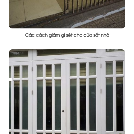
Các cách giảm gỉ sét cho cửa sắt nhà