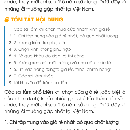
chữa, thay mới chỉ sau 2-5 năm sử dụng. Dưới đây là
những lỗi thường gặp nhất tại Việt Nam.
TÓM TẮT NỘI DUNG
Các sai lầm khi chọn mua cửa nhôm kính giá rẻ
1. Chỉ tập trung vào giá rẻ nhất, bỏ qua chất lượng
2. Không kiểm tra phụ kiện
3. Chọn kính không phù hợp
4. Bỏ qua khâu đo đạc và thi công
5. Không xem xét môi trường và nhu cầu thực tế
6. Tin vào hàng "Xingfa giá rẻ", "nhái chính hãng"
7. Các sai lầm khác
Lời khuyên để tránh sai lầm
Các sai lầm phổ biến khi chọn cửa giá rẻ
(đặc biệt là
cửa nhôm kính) khiến nhiều gia chủ tốn thêm tiền sửa
chữa, thay mới chỉ sau 2-5 năm sử dụng. Dưới đây là
những lỗi thường gặp nhất tại Việt Nam.
1. Chỉ tập trung vào giá rẻ nhất, bỏ qua chất lượng