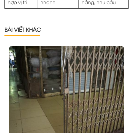
hợp vị trí
nhanh
nắng, nhu cầu
BÀI VIẾT KHÁC